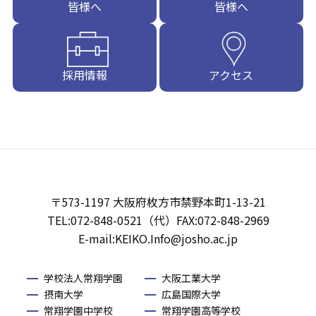
皆様へ
皆様へ
採用情報
アクセス
〒573-1197 大阪府枚方市禁野本町1-13-21
TEL:072-848-0521（代）FAX:072-848-2969
E-mail:KEIKO.Info@josho.ac.jp
学校法人常翔学園
大阪工業大学
摂南大学
広島国際大学
常翔学園中学校
常翔学園高等学校