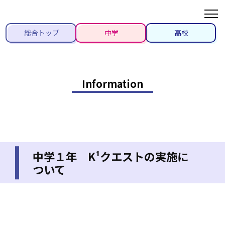
総合トップ
中学
高校
Information
中学１年 K¹クエストの実施に
ついて
2021/09/29