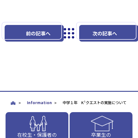
前の記事へ
次の記事へ
Information
中学１年 K¹クエストの実施について
在校生・保護者の
卒業生の