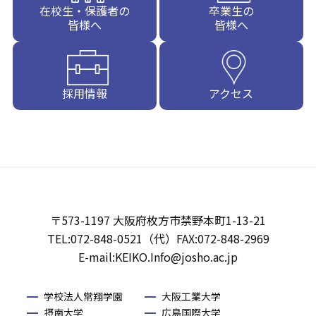
在校生・保護者の
卒業生の
皆様へ
皆様へ
採用情報
アクセス
〒573-1197 大阪府枚方市禁野本町1-13-21
TEL:072-848-0521（代）FAX:072-848-2969
E-mail:KEIKO.Info@josho.ac.jp
学校法人常翔学園
大阪工業大学
摂南大学
広島国際大学