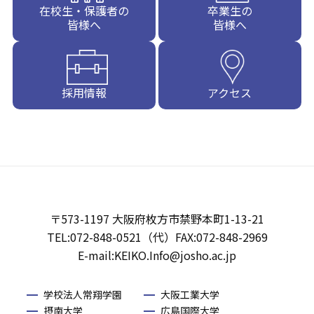
在校生・保護者の
卒業生の
皆様へ
皆様へ
採用情報
アクセス
〒573-1197 大阪府枚方市禁野本町1-13-21
TEL:072-848-0521（代）FAX:072-848-2969
E-mail:KEIKO.Info@josho.ac.jp
学校法人常翔学園
大阪工業大学
摂南大学
広島国際大学