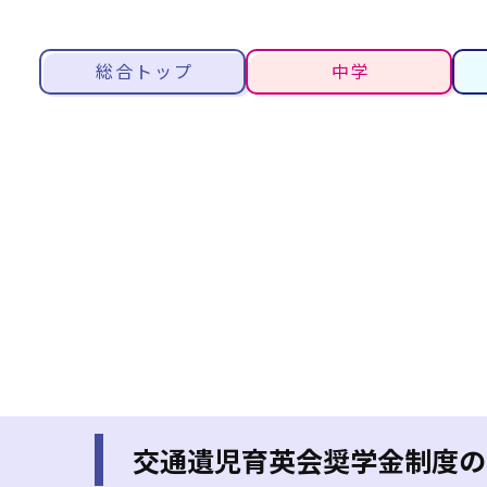
総合トップ
中学
交通遺児育英会奨学金制度の