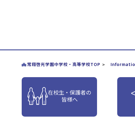
常翔啓光学園中学校・高等学校TOP
Informati
在校生・保護者の
皆様へ