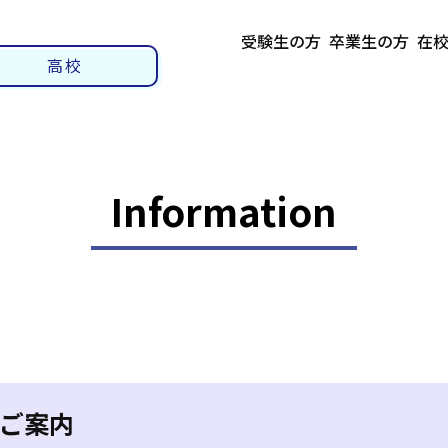
受験生の方
卒業生の方
在
高校
Information
ご案内