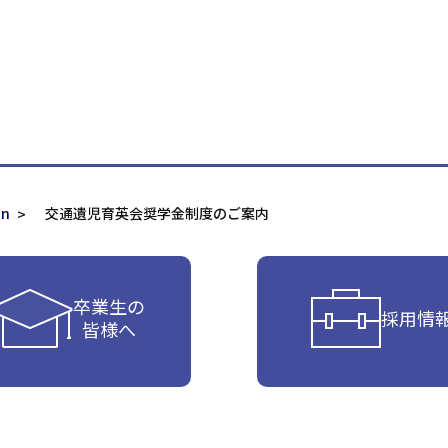
on
交通遺児育英会奨学金制度のご案内
卒業生の
採用情
皆様へ