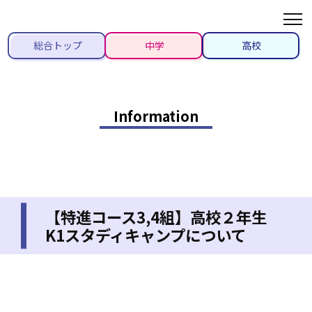
総合トップ
中学
高校
Information
【特進コース3,4組】高校２年生
K1スタディキャンプについて
2021/11/22