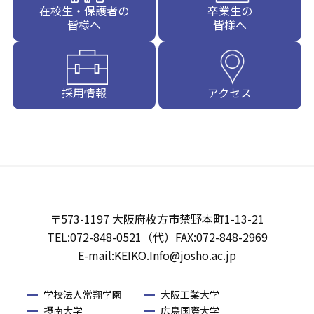
在校生・保護者の
卒業生の
皆様へ
皆様へ
採用情報
アクセス
〒573-1197 大阪府枚方市禁野本町1-13-21
TEL:072-848-0521（代）FAX:072-848-2969
E-mail:KEIKO.Info@josho.ac.jp
学校法人常翔学園
大阪工業大学
摂南大学
広島国際大学