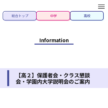
総合トップ
中学
高校
Information
【高２】保護者会・クラス懇談
会・学園内大学説明会のご案内
2022/02/14