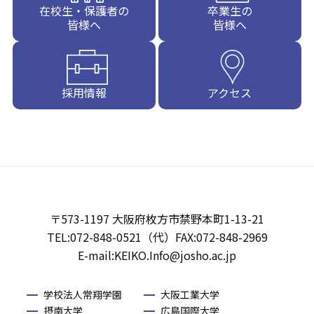
在校生・保護者の
卒業生の
皆様へ
皆様へ
採用情報
アクセス
〒573-1197 大阪府枚方市禁野本町1-13-21
TEL:072-848-0521（代）FAX:072-848-2969
E-mail:KEIKO.Info@josho.ac.jp
学校法人常翔学園
大阪工業大学
摂南大学
広島国際大学