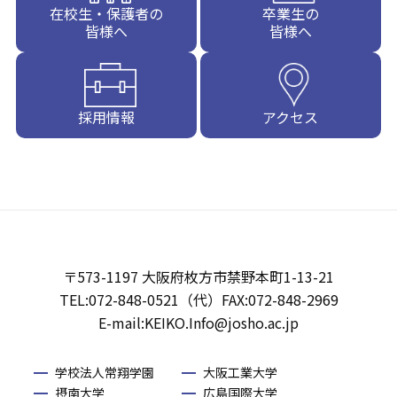
在校生・保護者の
卒業生の
皆様へ
皆様へ
採用情報
アクセス
〒573-1197 大阪府枚方市禁野本町1-13-21
TEL:072-848-0521（代）FAX:072-848-2969
E-mail:KEIKO.Info@josho.ac.jp
学校法人常翔学園
大阪工業大学
摂南大学
広島国際大学