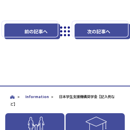
前の記事へ
次の記事へ
Information
日本学生支援機構奨学金【記入例な
ど】