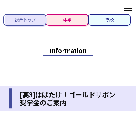
総合トップ
中学
高校
Information
[高3]はばたけ！ゴールドリボン
奨学金のご案内
2022/05/27