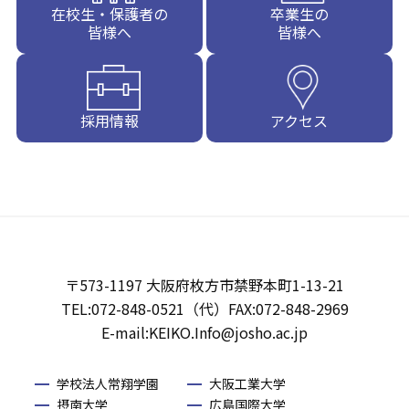
在校生・保護者の
卒業生の
皆様へ
皆様へ
採用情報
アクセス
〒573-1197 大阪府枚方市禁野本町1-13-21
TEL:072-848-0521（代）FAX:072-848-2969
E-mail:KEIKO.Info@josho.ac.jp
学校法人常翔学園
大阪工業大学
摂南大学
広島国際大学