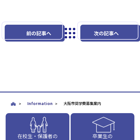
前の記事へ
次の記事へ
Information
大阪市奨学費募集案内
在校生・保護者の
卒業生の