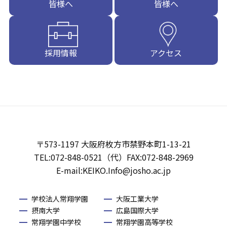
皆様へ
皆様へ
採用情報
アクセス
〒573-1197 大阪府枚方市禁野本町1-13-21
TEL:072-848-0521（代）FAX:072-848-2969
E-mail:KEIKO.Info@josho.ac.jp
学校法人常翔学園
大阪工業大学
摂南大学
広島国際大学
常翔学園中学校
常翔学園高等学校