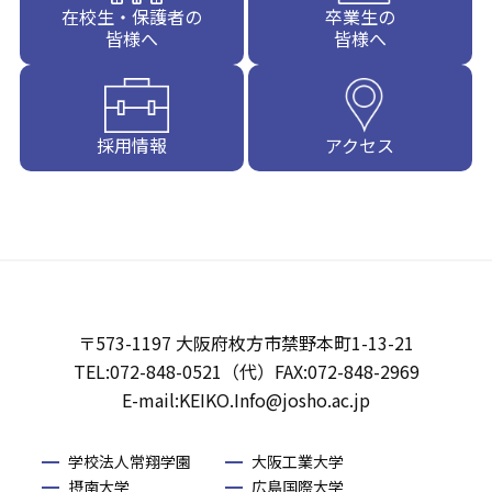
在校生・保護者の
卒業生の
皆様へ
皆様へ
採用情報
アクセス
〒573-1197 大阪府枚方市禁野本町1-13-21
TEL:072-848-0521（代）FAX:072-848-2969
E-mail:KEIKO.Info@josho.ac.jp
学校法人常翔学園
大阪工業大学
摂南大学
広島国際大学