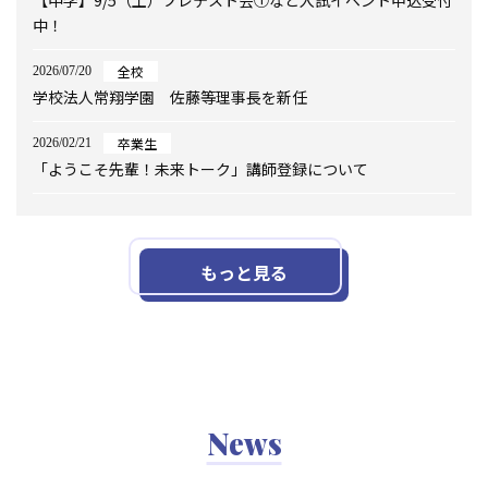
【中学】9/5（土）プレテスト会①など入試イベント申込受付
中！
全校
2026/07/20
学校法人常翔学園 佐藤等理事長を新任
卒業生
2026/02/21
「ようこそ先輩！未来トーク」講師登録について
もっと見る
News