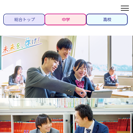
総合トップ
中学
高校