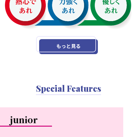
もっと見る
Special Features
junior