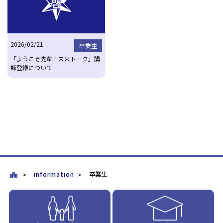
2026/02/21
卒業生
「ようこそ先輩！未来トーク」講
師登録について
information
卒業生