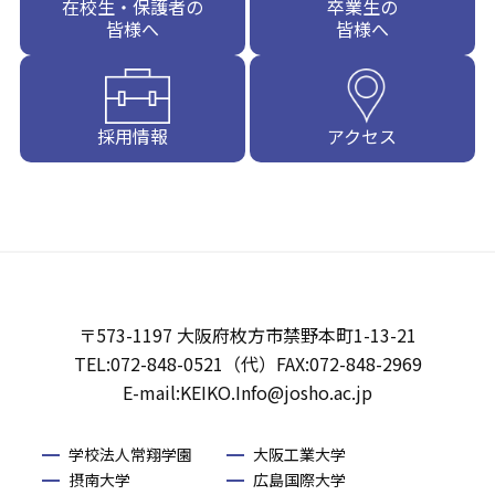
在校生・保護者の
卒業生の
皆様へ
皆様へ
採用情報
アクセス
〒573-1197 大阪府枚方市禁野本町1-13-21
TEL:072-848-0521（代）FAX:072-848-2969
E-mail:KEIKO.Info@josho.ac.jp
学校法人常翔学園
大阪工業大学
摂南大学
広島国際大学