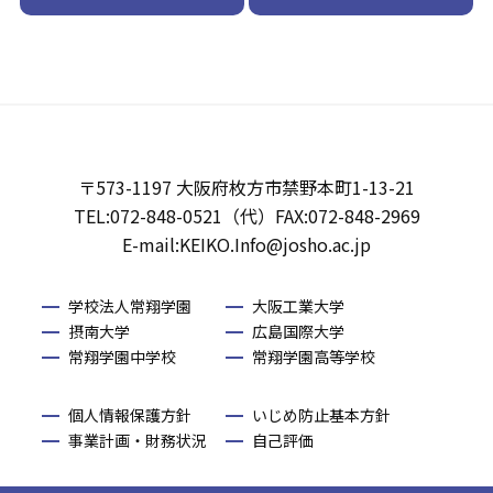
〒573-1197 大阪府枚方市禁野本町1-13-21
TEL:072-848-0521（代）FAX:072-848-2969
E-mail:KEIKO.Info@josho.ac.jp
学校法人常翔学園
大阪工業大学
摂南大学
広島国際大学
常翔学園中学校
常翔学園高等学校
個人情報保護方針
いじめ防止基本方針
事業計画・財務状況
自己評価