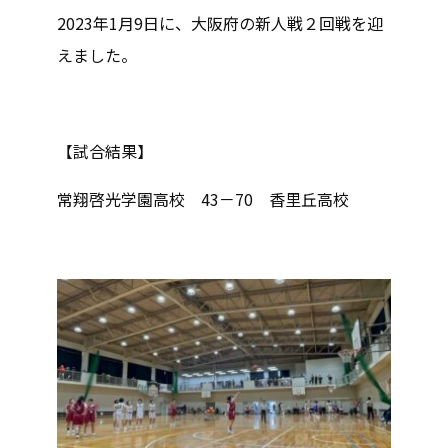
2023年1月9日に、大阪府の新人戦２回戦を迎
えました。
【試合結果】
常翔啓光学園高校 43－70 香里丘高校