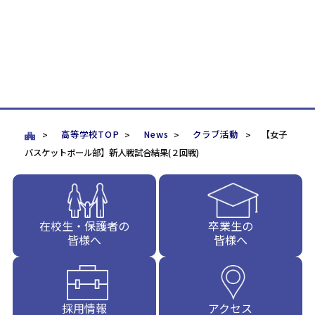
高等学校TOP
News
クラブ活動
【女子
バスケットボール部】新人戦試合結果(２回戦)
在校生・保護者の
卒業生の
皆様へ
皆様へ
採用情報
アクセス