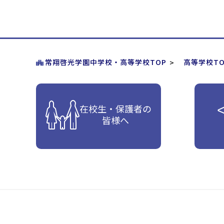
常翔啓光学園中学校・高等学校TOP
高等学校TO
在校生・保護者の
皆様へ