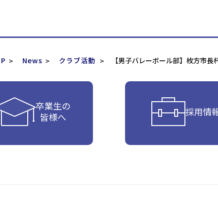
P
News
クラブ活動
【男子バレーボール部】枚方市長
卒業生の
採用情
皆様へ