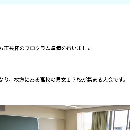
方市長杯のプログラム準備を行いました。
なり、枚方にある高校の男女１７校が集まる大会です。