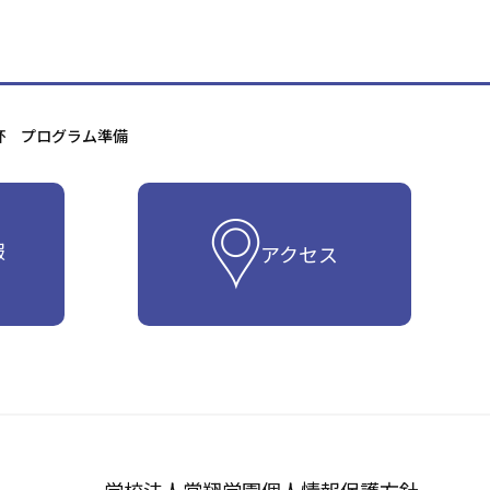
杯 プログラム準備
報
アクセス
学校法人常翔学園
個人情報保護方針