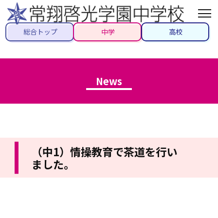
総合トップ
中学
高校
News
（中1）情操教育で茶道を行い
ました。
2021/07/26
#先生ブログ