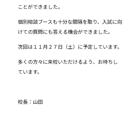
ことができました。
個別相談ブースも十分な間隔を取り、入試に向
けての質問にも答える機会ができました。
次回は１１月２７日（土）に予定しています。
多くの方々に来校いただけるよう、お待ちし
ています。
校長：山田