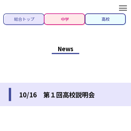
総合トップ
中学
高校
News
10/16 第１回高校説明会
2021/10/16
#先生ブログ