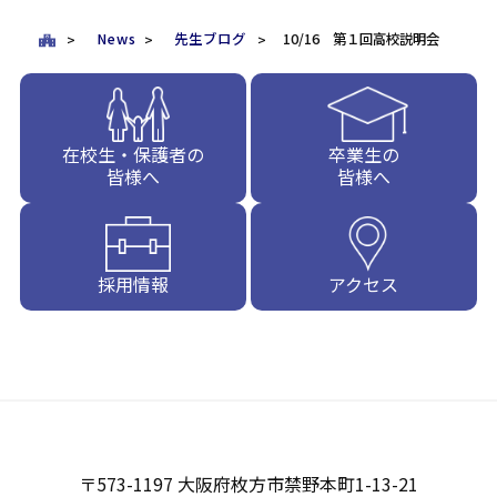
News
先生ブログ
10/16 第１回高校説明会
在校生・保護者の
卒業生の
皆様へ
皆様へ
採用情報
アクセス
〒573-1197 大阪府枚方市禁野本町1-13-21