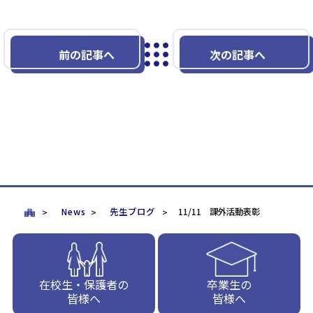
前の記事へ
次の記事へ
News
先生ブログ
11/11 課外活動表彰
在校生・保護者の
卒業生の
皆様へ
皆様へ