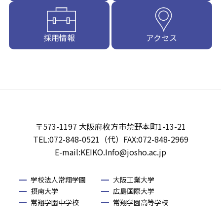
採用情報
アクセス
〒573-1197 大阪府枚方市禁野本町1-13-21
TEL:072-848-0521（代）FAX:072-848-2969
E-mail:KEIKO.Info@josho.ac.jp
学校法人常翔学園
大阪工業大学
摂南大学
広島国際大学
常翔学園中学校
常翔学園高等学校