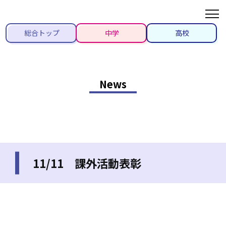
総合トップ
中学
高校
News
11/11 課外活動表彰
2021/11/11
#先生ブログ