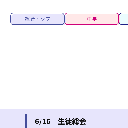
総合トップ
中学
6/16 生徒総会