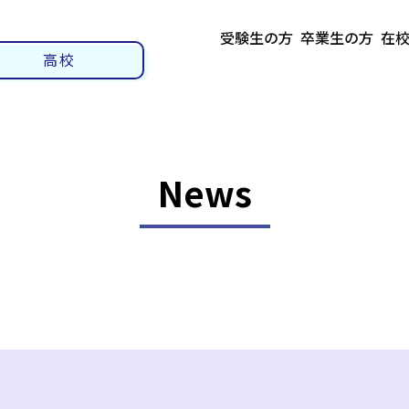
受験生の方
卒業生の方
在
高校
News