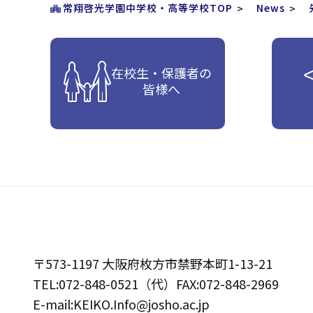
常翔啓光学園中学校・高等学校TOP
News
在校生・保護者の
皆様へ
〒573-1197 大阪府枚方市禁野本町1-13-21
TEL:072-848-0521（代）FAX:072-848-2969
E-mail:KEIKO.Info@josho.ac.jp