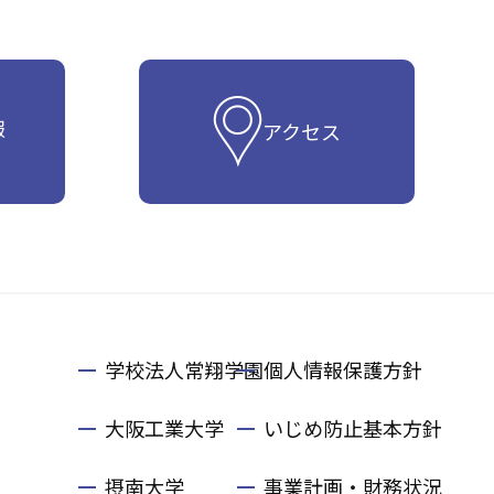
報
アクセス
学校法人常翔学園
個人情報保護方針
大阪工業大学
いじめ防止基本方針
摂南大学
事業計画・財務状況