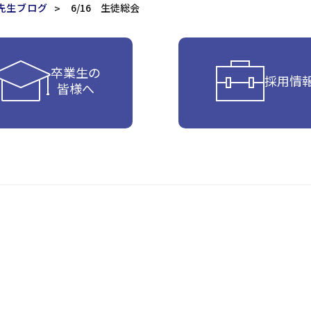
先生ブログ
6/16 生徒総会
卒業生の
採用情
皆様へ