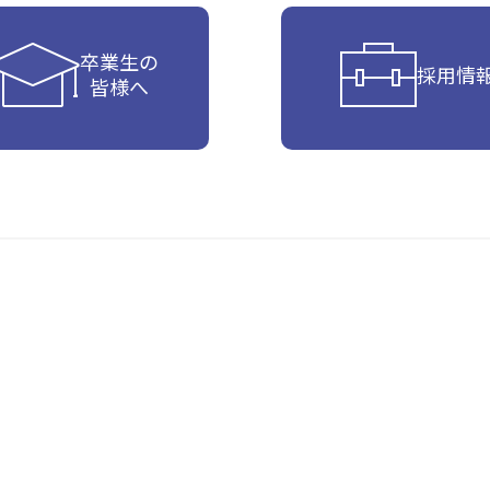
卒業生の
採用情
皆様へ