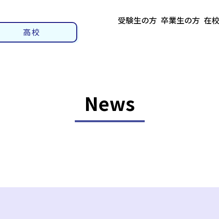
受験生の方
卒業生の方
在
高校
News