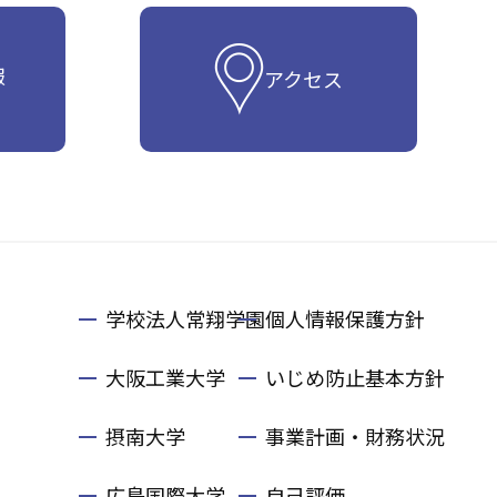
報
アクセス
学校法人常翔学園
個人情報保護方針
大阪工業大学
いじめ防止基本方針
摂南大学
事業計画・財務状況
広島国際大学
自己評価