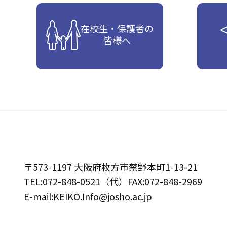
在校生・保護者の
皆様へ
〒573-1197 大阪府枚方市禁野本町1-13-21
TEL:072-848-0521（代）FAX:072-848-2969
E-mail:KEIKO.Info@josho.ac.jp