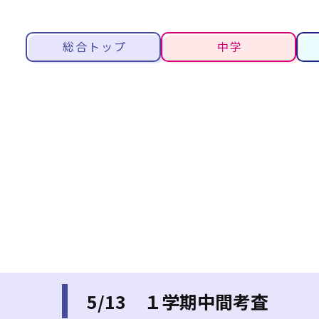
総合トップ
中学
5/13 １学期中間考査