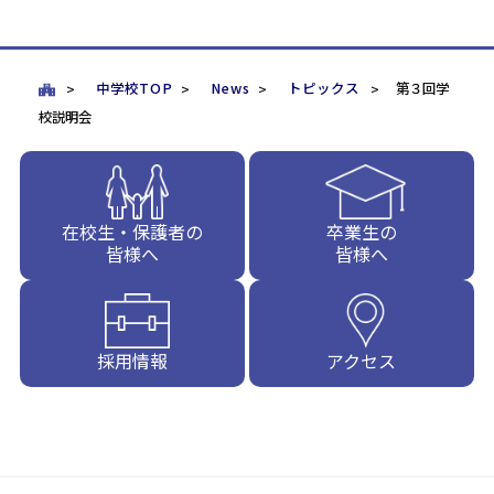
中学校TOP
News
トピックス
第３回学
校説明会
在校生・保護者の
卒業生の
皆様へ
皆様へ
採用情報
アクセス