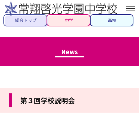
総合トップ
中学
高校
News
第３回学校説明会
2021/11/27
#トピックス