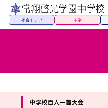
総合トップ
中学
中学校百人一首大会