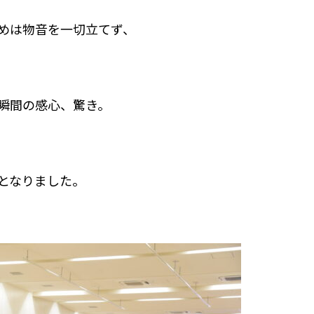
めは物音を一切立てず、
瞬間の感心、驚き。
となりました。