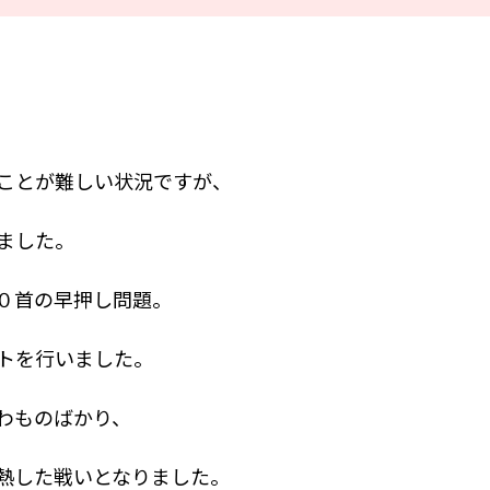
ことが難しい状況ですが、
ました。
０首の早押し問題。
トを行いました。
わものばかり、
熱した戦いとなりました。