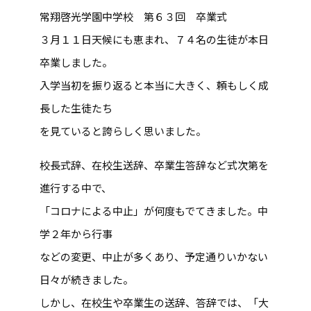
常翔啓光学園中学校 第６３回 卒業式
３月１１日天候にも恵まれ、７４名の生徒が本日
卒業しました。
入学当初を振り返ると本当に大きく、頼もしく成
長した生徒たち
を見ていると誇らしく思いました。
校長式辞、在校生送辞、卒業生答辞など式次第を
進行する中で、
「コロナによる中止」が何度もでてきました。中
学２年から行事
などの変更、中止が多くあり、予定通りいかない
日々が続きました。
しかし、在校生や卒業生の送辞、答辞では、「大