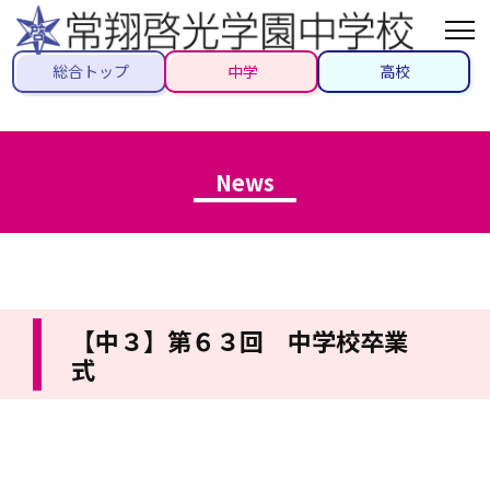
総合トップ
中学
高校
News
【中３】第６３回 中学校卒業
式
2022/03/12
#トピックス