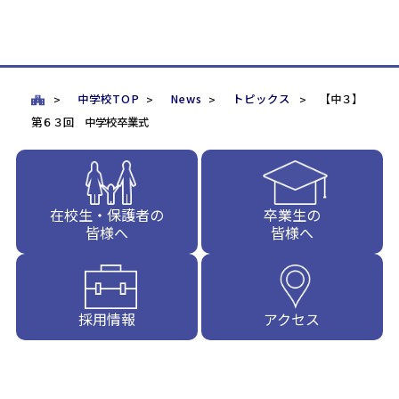
中学校TOP
News
トピックス
【中３】
第６３回 中学校卒業式
在校生・保護者の
卒業生の
皆様へ
皆様へ
採用情報
アクセス