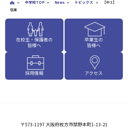
中学校TOP
News
トピックス
【中３】
信楽
在校生・保護者の
卒業生の
皆様へ
皆様へ
採用情報
アクセス
〒573-1197 大阪府枚方市禁野本町1-13-21