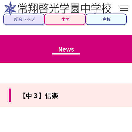
総合トップ
中学
高校
News
【中３】信楽
2022/07/14
#トピックス