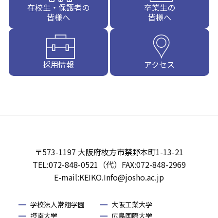
在校生・保護者の
卒業生の
皆様へ
皆様へ
採用情報
アクセス
〒573-1197 大阪府枚方市禁野本町1-13-21
TEL:072-848-0521（代）FAX:072-848-2969
E-mail:KEIKO.Info@josho.ac.jp
学校法人常翔学園
大阪工業大学
摂南大学
広島国際大学