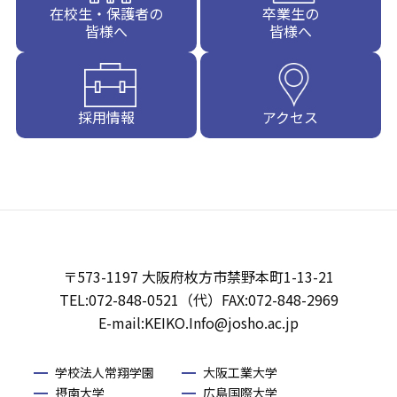
在校生・保護者の
卒業生の
皆様へ
皆様へ
採用情報
アクセス
〒573-1197 大阪府枚方市禁野本町1-13-21
TEL:072-848-0521（代）FAX:072-848-2969
E-mail:KEIKO.Info@josho.ac.jp
学校法人常翔学園
大阪工業大学
摂南大学
広島国際大学