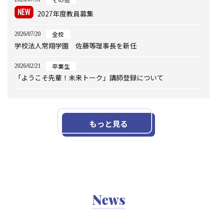
2027年度教員募集
全校
2026/07/20
学校法人常翔学園 佐藤等理事長を新任
卒業生
2026/02/21
「ようこそ先輩！未来トーク」講師登録について
もっと見る
News