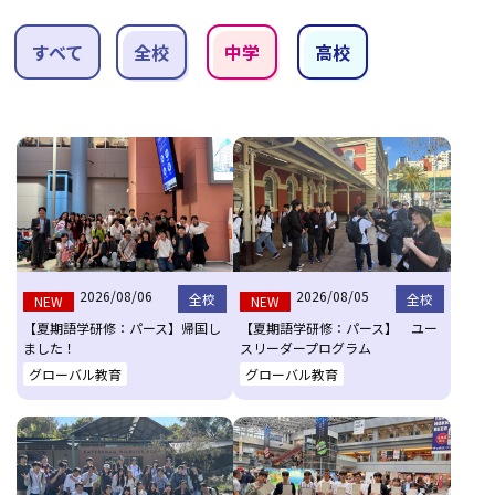
すべて
全校
中学
高校
2026/08/06
2026/08/05
全校
全校
NEW
NEW
【夏期語学研修：パース】帰国し
【夏期語学研修：パース】 ユー
ました！
スリーダープログラム
グローバル教育
グローバル教育