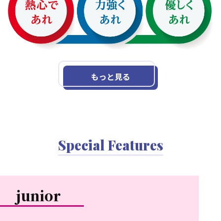
もっと見る
Special Features
junior