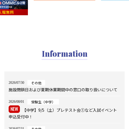
Information
その他
2026/07/30
施設閉鎖日および夏期休業期間中の窓口の取り扱いについて
受験生（中学）
2026/08/01
【中学】9/5（土）プレテスト会①など入試イベント
申込受付中！
その他
2026/07/31