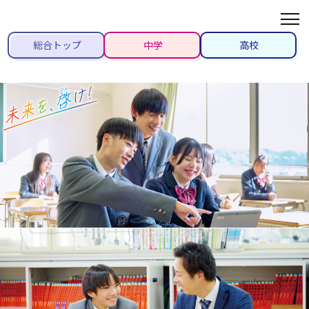
総合トップ
中学
高校