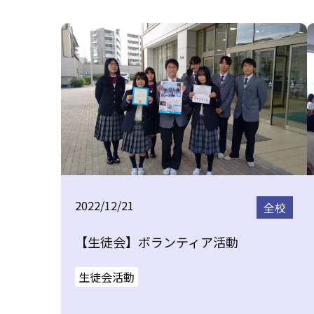
2022/12/21
全校
【生徒会】ボランティア活動
生徒会活動