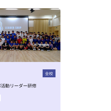
全校
部活動リーダー研修