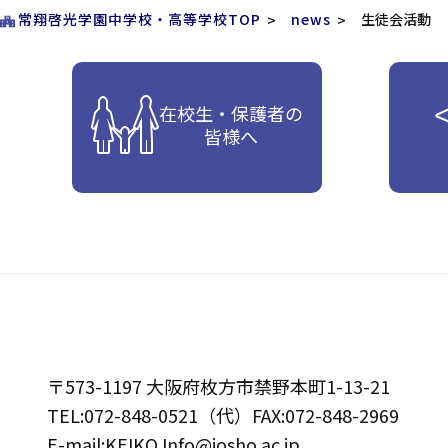
常翔啓光学園中学校・高等学校TOP
news
生徒会活動
在校生・保護者の
皆様へ
〒573-1197 大阪府枚方市禁野本町1-13-21
TEL:072-848-0521（代）FAX:072-848-2969
E-mail:KEIKO.Info@josho.ac.jp