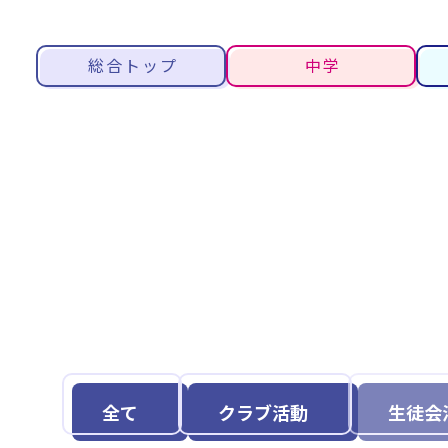
総合トップ
中学
全て
クラブ活動
生徒会