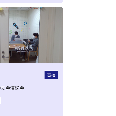
高校
会立会演説会