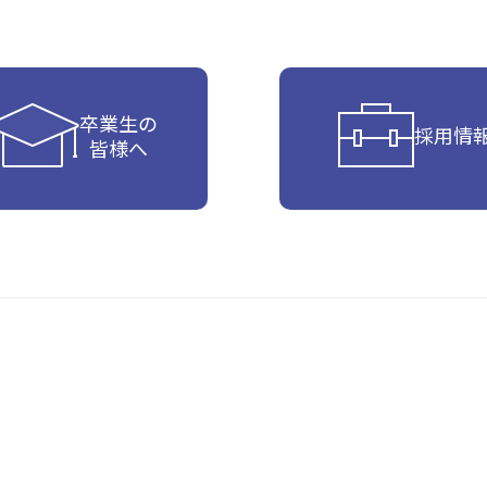
卒業生の
採用情
皆様へ