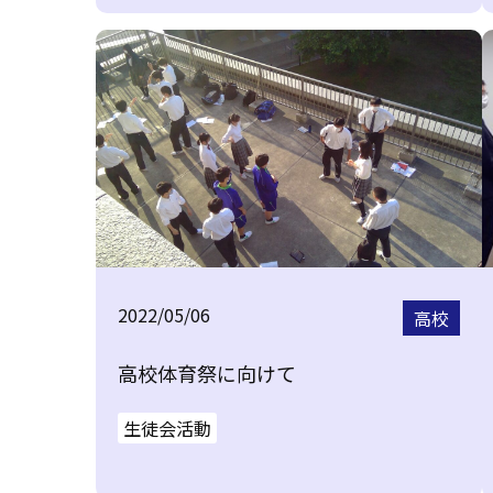
2022/05/06
高校
高校体育祭に向けて
生徒会活動