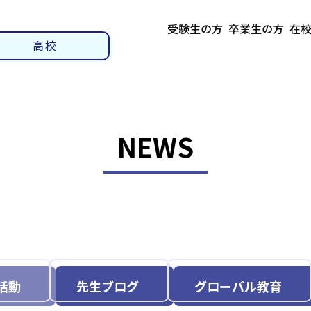
受験生の方
卒業生の方
在
高校
NEWS
活動
先生ブログ
グローバル教育