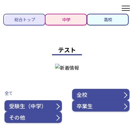
総合トップ
中学
高校
テスト
全て
全校
受験生（中学）
卒業生
その他